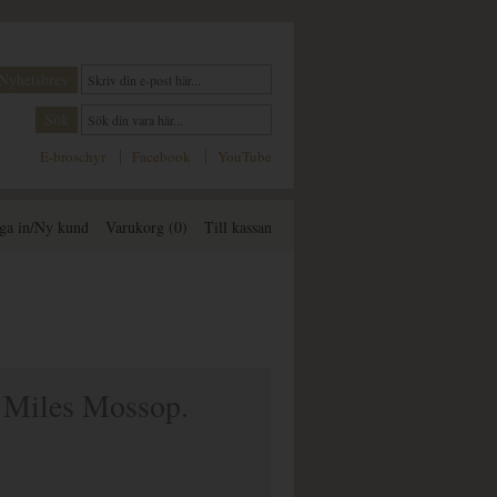
E-broschyr
Facebook
YouTube
ga in/Ny kund
Varukorg (0)
Till kassan
- Miles Mossop.