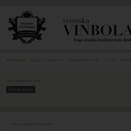
Vinbutiken
Köpa vin genom oss
Sommelierens tips
Om oss
Konta
Din varukorg är tom.
Fortsätt handla
Svenska vinbolaget i Danmark APS: