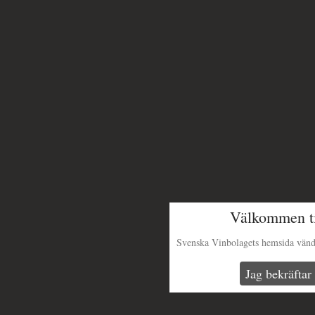
Välkommen ti
Svenska Vinbolagets hemsida vänder 