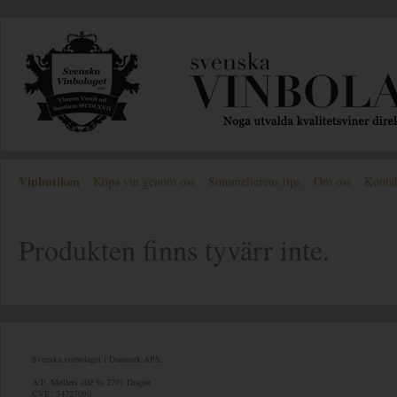
Vinbutiken
Köpa vin genom oss
Sommelierens tips
Om oss
Konta
Produkten finns tyvärr inte.
Svenska vinbolaget i Danmark APS:
A.P. Møllers allé 9a 2791 Dragør
CVR: 34727090