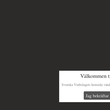
Välkommen ti
Svenska Vinbolagets hemsida vänder 