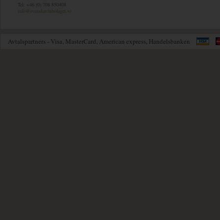
Tel: +46 (0) 708 850408
info@svenskavinbolaget.se
Avtalspartners - Visa, MasterCard, American express, Handelsbanken