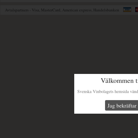
Avtalspartners - Visa, MasterCard, American express, Handelsbanken
Välkommen ti
Svenska Vinbolagets hemsida vänder 