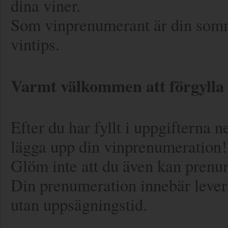
dina viner.
Som vinprenumerant är din sommel
vintips.
Varmt välkommen att förgylla d
Efter du har fyllt i uppgifterna n
lägga upp din vinprenumeration
Glöm inte att du även kan prenum
Din prenumeration innebär levera
utan uppsägningstid.