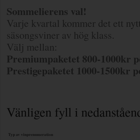
Sommelierens val!
Varje kvartal kommer det ett nyt
säsongsviner av hög klass.
Välj mellan:
Premiumpaketet 800-1000kr per
Prestigepaketet 1000-1500kr pe
Vänligen fyll i nedanståend
Typ av vinprenumeration