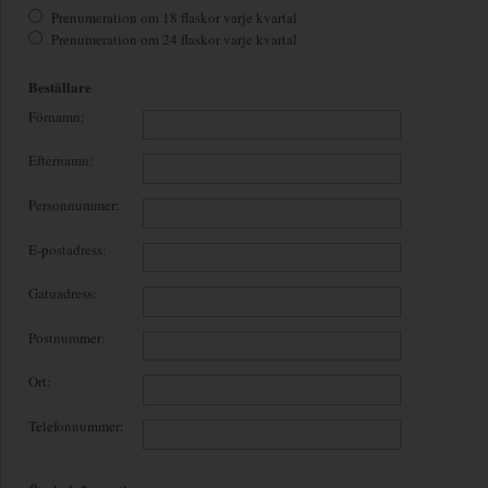
Prenumeration om 18 flaskor varje kvartal
Prenumeration om 24 flaskor varje kvartal
Beställare
Förnamn:
Efternamn:
Personnummer:
E-postadress:
Gatuadress:
Postnummer:
Ort:
Telefonnummer: